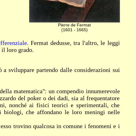
Pierre de Fermat
(1601 - 1665)
ifferenziale
. Fermat dedusse, tra l'altro, le leggi
 il loro grado.
ò a sviluppare partendo dalle considerazioni sui
so della matematica": un compendio innumerevole
azzardo del poker o dei dadi, sia al frequentatore
ni, nonché ai fisici teorici e sperimentali, che
i biologi, che affondano le loro meningi nelle
n esso trovino qualcosa in comune i fenomeni e i