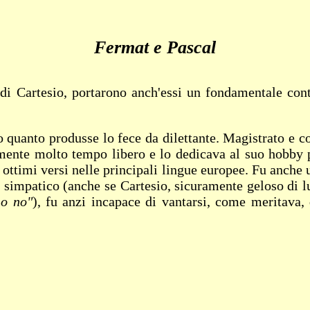
Fermat e Pascal
di Cartesio, portarono anch'essi un fondamentale cont
 quanto produsse lo fece da dilettante. Magistrato e co
lmente molto tempo libero e lo dedicava al suo hobby p
ottimi versi nelle principali lingue europee. Fu anche 
 e simpatico (anche se Cartesio, sicuramente geloso di l
io no"
), fu anzi incapace di vantarsi, come meritava, 