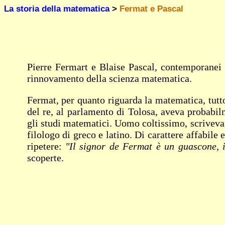
La storia della matematica
>
Fermat e Pascal
Pierre Fermart e Blaise Pascal, contemporanei 
rinnovamento della scienza matematica.
Fermat, per quanto riguarda la matematica, tutto
del re, al parlamento di Tolosa, aveva probabi
gli studi matematici. Uomo coltissimo, scriveva 
filologo di greco e latino. Di carattere affabile
ripetere:
"Il signor de Fermat è un guascone, 
scoperte.