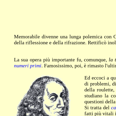
Memorabile divenne una lunga polemica con Car
della riflessione e della rifrazione. Rettificò in
La sua opera più importante fu, comunque,
la 
numeri primi
. Famosissimo, poi, è rimasto l'ul
Ed eccoci a qu
di problemi, di
della roulette
studiano la co
questioni della
Si tratta del
ca
fatti più vital